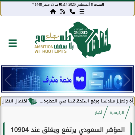
هـ
السبت
8 أغسطس 2026
01:14 مـ
23 صفر 1448
ز مبادئها ورفع استحقاقها هي الخطوة...
اكتمال انتقال مركز معلوم
الرئيسية
أخبار
المؤشر السعودي يرتفع ويغلق عند 10904