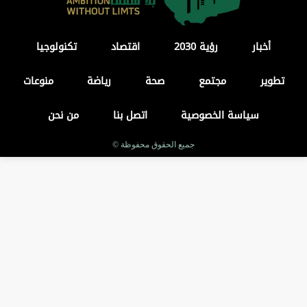
أخبار
رؤية 2030
اقتصاد
تكنولوجيا
تطوير
مجتمع
صحة
رياضة
منوعات
سياسة الخصوصية
اتصل بنا
من نحن
جميع الحقوق محفوظة ©