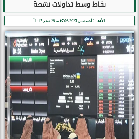
نقاط وسط تداولات نشطة
هـ
الأحد
24 أغسطس 2025
07:03 مـ
29 صفر 1447