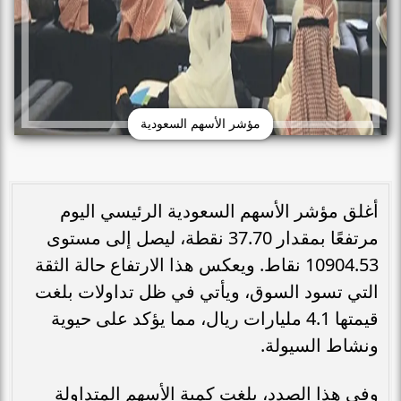
مؤشر الأسهم السعودية
أغلق مؤشر الأسهم السعودية الرئيسي اليوم
مرتفعًا بمقدار 37.70 نقطة، ليصل إلى مستوى
10904.53 نقاط. ويعكس هذا الارتفاع حالة الثقة
التي تسود السوق، ويأتي في ظل تداولات بلغت
قيمتها 4.1 مليارات ريال، مما يؤكد على حيوية
ونشاط السيولة.
وفي هذا الصدد، بلغت كمية الأسهم المتداولة