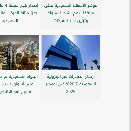
مؤشر الأسهم السعودية يغلق
إصدار ن
مرتفعًا بدعم نشاط السيولة
يعزز متانة المركز الما
وتباين أداء الشركات
السعودية
ارتفاع الصادرات غير البترولية
البنوك السعودية تواصل
السعودية 20.7% في نوفمبر
على أسواق الدين ا
2025
لتمويل نمو الإقراض