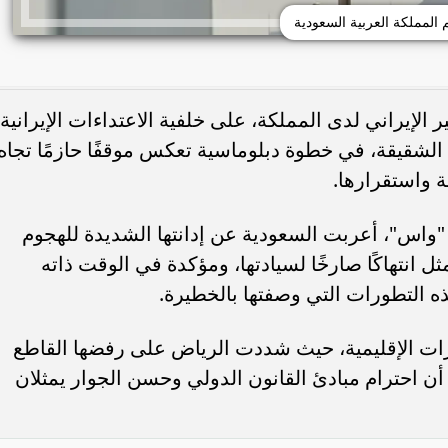
 المملكة العربية السعودية
الإيراني لدى المملكة، على خلفية الاعتداءات الإيرانية
الشقيقة، في خطوة دبلوماسية تعكس موقفًا حازمًا تجاه
 واستقرارها.
 "واس"، أعربت السعودية عن إدانتها الشديدة للهجوم
ثل انتهاكًا صارخًا لسيادتها، ومؤكدة في الوقت ذاته
 التطورات التي وصفتها بالخطيرة.
رات الإقليمية، حيث شددت الرياض على رفضها القاطع
ن احترام مبادئ القانون الدولي وحسن الجوار يمثلان