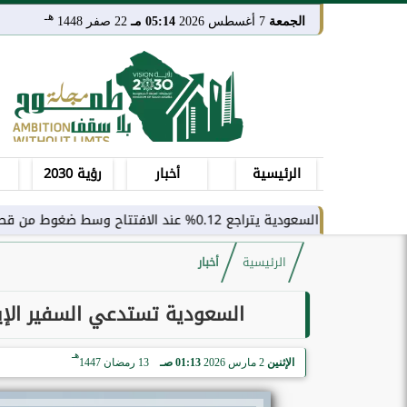
هـ
الجمعة
7 أغسطس 2026
05:14 مـ
22 صفر 1448
الرئيسية
أخبار
رؤية 2030
0.12% عند الافتتاح وسط ضغوط من قطاع النقل
الرئيسية
أخبار
السعودية تستدعي السفير الإي
هـ
الإثنين
2 مارس 2026
01:13 صـ
13 رمضان 1447