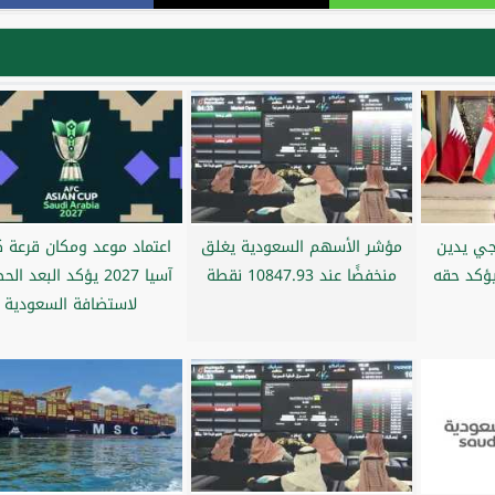
جي يدين
مؤشر الأسهم السعودية يغلق
اعتماد موعد ومكان قرعة 
ويؤكد حقه
منخفضًا عند 10847.93 نقطة
آسيا 2027 يؤكد البعد ا
لاستضافة السعودية