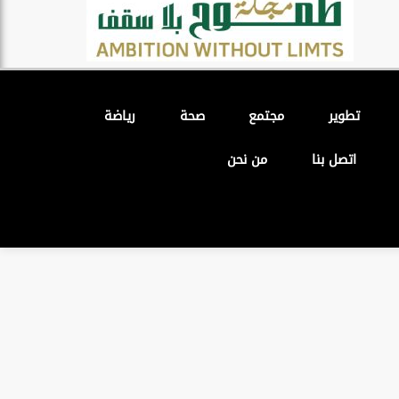
تطوير
مجتمع
صحة
رياضة
اتصل بنا
من نحن