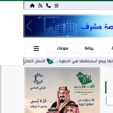
رياضة
منوعات
تحقاقها هي الخطوة...
اكتمال انتقال مركز معلومات الحج والعمرة إل