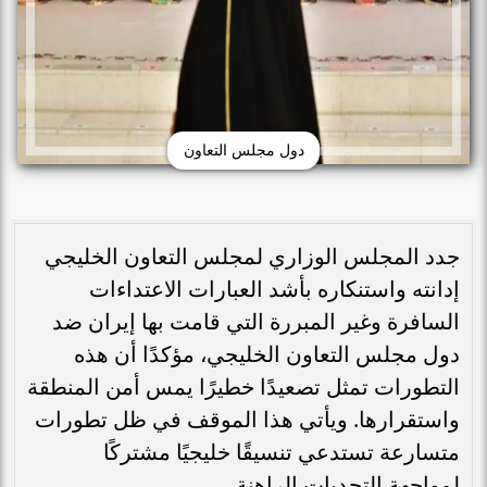
دول مجلس التعاون
جدد المجلس الوزاري لمجلس التعاون الخليجي
إدانته واستنكاره بأشد العبارات الاعتداءات
السافرة وغير المبررة التي قامت بها إيران ضد
دول مجلس التعاون الخليجي، مؤكدًا أن هذه
التطورات تمثل تصعيدًا خطيرًا يمس أمن المنطقة
واستقرارها. ويأتي هذا الموقف في ظل تطورات
متسارعة تستدعي تنسيقًا خليجيًا مشتركًا
لمواجهة التحديات الراهنة.