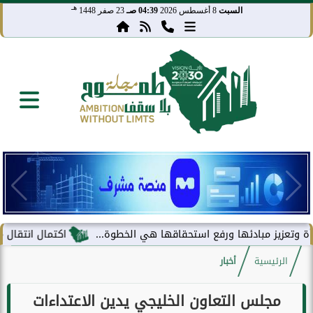
هـ
السبت
8 أغسطس 2026
04:39 صـ
23 صفر 1448
 مبادئها ورفع استحقاقها هي الخطوة...
اكتمال انتقال مركز معلوما
الرئيسية
أخبار
مجلس التعاون الخليجي يدين الاعتداءات