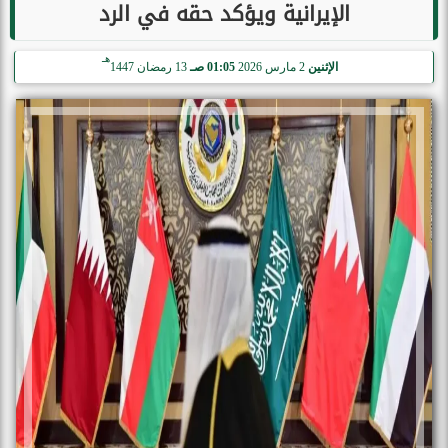
الإيرانية ويؤكد حقه في الرد
هـ
الإثنين
2 مارس 2026
01:05 صـ
13 رمضان 1447