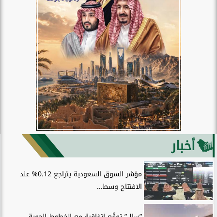
أخبار
مؤشر السوق السعودية يتراجع 0.12% عند
الافتتاح وسط...
”سال” توقّع اتفاقية مع الخطوط الجوية