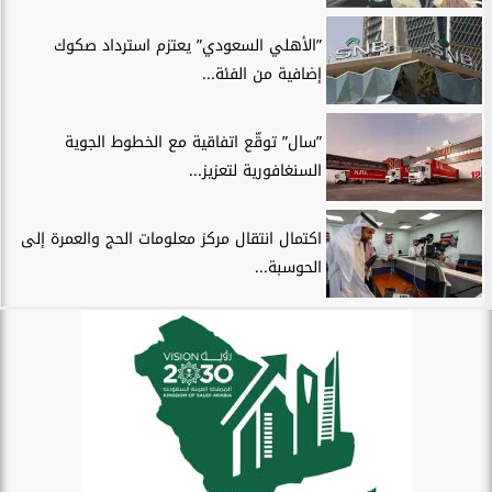
”الأهلي السعودي” يعتزم استرداد صكوك
إضافية من الفئة...
”سال” توقّع اتفاقية مع الخطوط الجوية
السنغافورية لتعزيز...
اكتمال انتقال مركز معلومات الحج والعمرة إلى
الحوسبة...