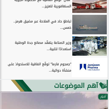
السنغافورية لتعزيز...
تباطؤ حاد في الملاحة عبر مضيق هرمز..
خمس...
وزير الصناعة يتفقّد مصانع جدة الوطنية
استعدادًا لتلبية...
”جمجوم فارما” توقّع اتفاقية للاستحواذ على
منشأة دوائية...
آهم الموضوعات
أخبار