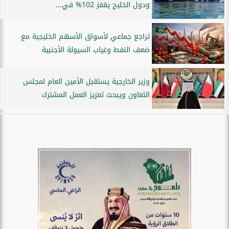
ودول الخليج يقفز 102% في...
تراجع جماعي لأسواق الأسهم الخليجية مع
ضعف النفط وغياب السيولة الأجنبية
وزير الخارجية يستقبل الأمين العام لمجلس
التعاون ويبحث تعزيز العمل المشترك