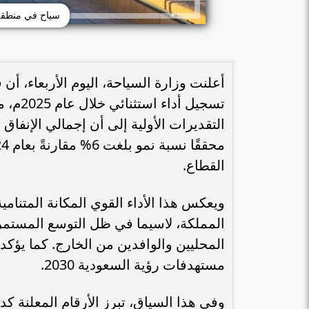
سياح في منطقة ا
أعلنت وزارة السياحة، اليوم الأربعاء، أ
تسجيل 
القطاع.
ويعكس هذا الأداء القوي المكانة المتنام
المملكة، لاسيما في ظل التوسع المستمر 
المحليين والوافدين من الخارج. كما يؤكد
مستهدفات رؤية السعودية 2030.
وفي هذا السياق، تبرز الأرقام المعلنة ك