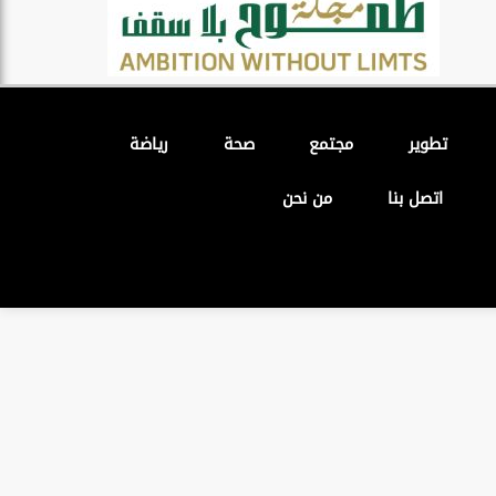
تطوير
مجتمع
صحة
رياضة
اتصل بنا
من نحن