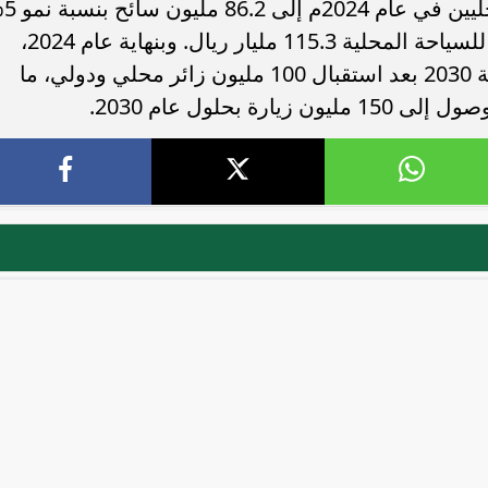
وفي السياق ذاته، وصل 
مقارنةً بعام 2023م، وبلغ إجمالي الإنفاق للسياحة المحلية 115.3 مليار ريال. وبنهاية عام 2024،
تجاوزت المملكة هدفها السياحي في رؤية 2030 بعد استقبال 100 مليون زائر محلي ودولي، ما
 بحلول عام 2030.