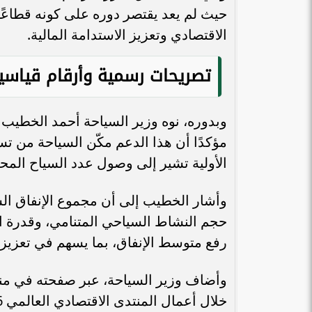
حيث لم يعد يقتصر دوره على كونه قطاعًا خ
الاقتصادي وتعزيز الاستدامة المالية.
تصريحات رسمية وأرقام قياسية ف
المهندسة بيان حلوم لـ«طموح»: تأهيل
المرأة وتعزيز مبادئها ورفع استحقاقها
هي الخطوة...
الافتتاح وسط 
وبدوره، نوه وزير السياحة أحمد الخطيب ب
الأولية تشير إلى وصول عدد السياح المحليين والو
حجم النشاط السياحي المتنامي، وقدرة ال
رفع متوسط الإنفاق، بما يسهم في تعزيز ا
وأضاف وزير السياحة، عبر صفحته في منصة