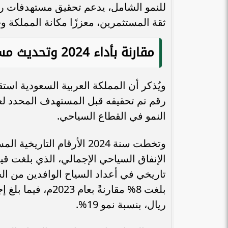
ثقة المستثمرين، معززًا مكانة المملكة وج
مقارنة بأداء 2024 وتحديث مستهدفات 2030
النمو في القطاع السياحي.
ريال، بنسبة نمو 19%.