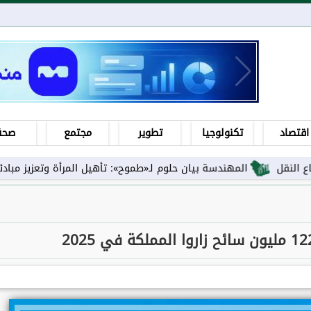
اقتصاد
تكنولوجيا
تطوير
مجتمع
صحة
المهندسة بيان حلوم لـ«طموح»: تأهيل المرأة وتعزيز مبادئها ورفع اس