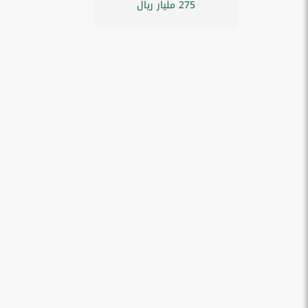
275 مليار ريال