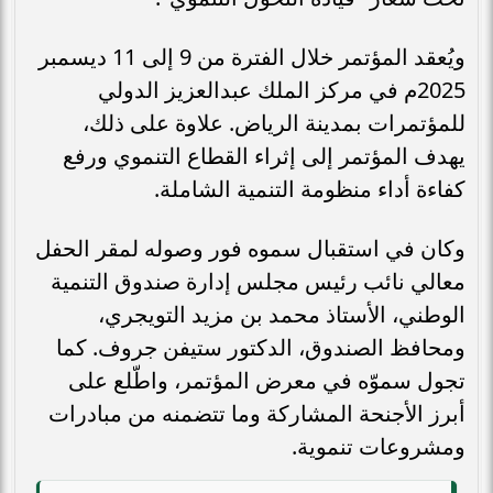
ويُعقد المؤتمر خلال الفترة من 9 إلى 11 ديسمبر
2025م في مركز الملك عبدالعزيز الدولي
للمؤتمرات بمدينة الرياض. علاوة على ذلك،
يهدف المؤتمر إلى إثراء القطاع التنموي ورفع
كفاءة أداء منظومة التنمية الشاملة.
وكان في استقبال سموه فور وصوله لمقر الحفل
معالي نائب رئيس مجلس إدارة صندوق التنمية
الوطني، الأستاذ محمد بن مزيد التويجري،
ومحافظ الصندوق، الدكتور ستيفن جروف. كما
تجول سموّه في معرض المؤتمر، واطّلع على
أبرز الأجنحة المشاركة وما تتضمنه من مبادرات
ومشروعات تنموية.