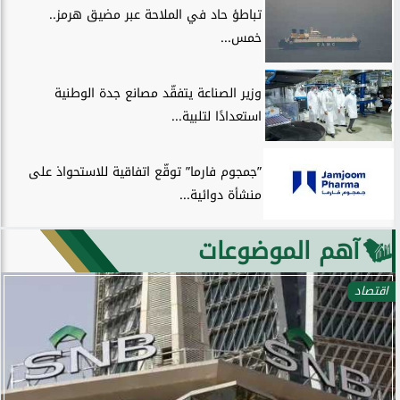
تباطؤ حاد في الملاحة عبر مضيق هرمز..
خمس...
وزير الصناعة يتفقّد مصانع جدة الوطنية
استعدادًا لتلبية...
”جمجوم فارما” توقّع اتفاقية للاستحواذ على
منشأة دوائية...
آهم الموضوعات
اقتصاد