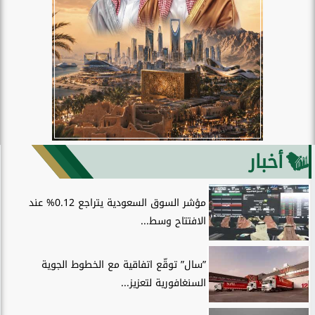
أخبار
مؤشر السوق السعودية يتراجع 0.12% عند
الافتتاح وسط...
”سال” توقّع اتفاقية مع الخطوط الجوية
السنغافورية لتعزيز...