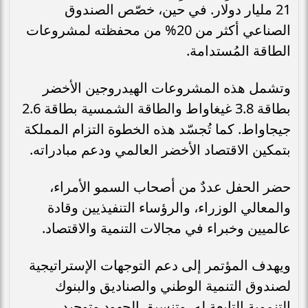
21 مليار دولار. في حين، خصّص الصندوق
الصناعي أكثر من 20% من محفظته لمشروعات
الطاقة المُستدامة.
وتشمل هذه المشروعات الهيدروجين الأخضر
بطاقة 3.8 غيغاواط والطاقة الشمسية بطاقة 2.6
جيجاواط. كما تُجسّد هذه الخطوة التزام المملكة
بتمكين الاقتصاد الأخضر العالمي ودعم مبادراته.
حضر الحفل عددٌ من أصحاب السمو الأمراء،
والمعالي الوزراء، والرؤساء التنفيذيين وقادة
عالميين وخبراء في مجالات التنمية والاقتصاد.
ويهدف المؤتمر إلى دعم التوجهات الإستراتيجية
لصندوق التنمية الوطني والصناديق والبنوك
التنموية التابعة له، وتنسيق الجهود وتوحيد