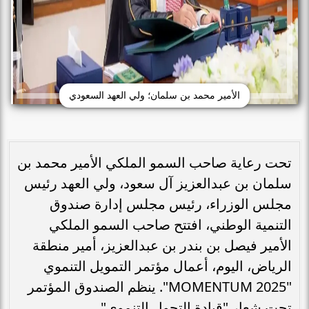
الأمير محمد بن سلمان؛ ولي العهد السعودي
تحت رعاية صاحب السمو الملكي الأمير محمد بن
سلمان بن عبدالعزيز آل سعود، ولي العهد رئيس
مجلس الوزراء، رئيس مجلس إدارة صندوق
التنمية الوطني، افتتح صاحب السمو الملكي
الأمير فيصل بن بندر بن عبدالعزيز، أمير منطقة
الرياض، اليوم، أعمال مؤتمر التمويل التنموي
"MOMENTUM 2025". ينظم الصندوق المؤتمر
تحت شعار "قيادة التحول التنموي".