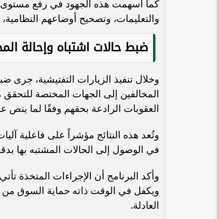
كما أسهمت هذه الجهود في رفع مستوى ا
والتعليمات، وتصحيح أوضاعهم النظامية، ب
ضبط حالات اشتباه وإحالة المخ
المخالفين إلى الجهات المختصة للتحقق من
العقوبات الرادعة بحقهم وفقًا لما ينص عل
وتُعد هذه النتائج مؤشراً على فاعلية آلي
في الوصول إلى الحالات المشتبه بها بدق
وأكد البرنامج أن الإجراءات المتخذة تأ
ويكفل في الوقت ذاته حماية السوق من ا
العادلة.