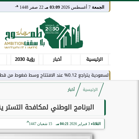
هـ
الجمعة
7 أغسطس 2026
03:09 مـ
22 صفر 1448
الرئيسية
أخبار
رؤية 2030
اجع 0.12% عند الافتتاح وسط ضغوط من قطاع النقل
الرئيسية
أخبار
البرنامج الوطني لمكافحة التستر ينفذ أكثر من 2,500 زيارة تفت
هـ
الثلاثاء
3 فبراير 2026
04:21 مـ
15 شعبان 1447