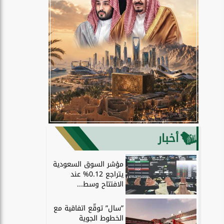
أخبار
مؤشر السوق السعودية
يتراجع 0.12% عند
الافتتاح وسط...
”سال” توقّع اتفاقية مع
الخطوط الجوية