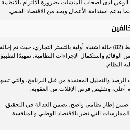
لوعي لدى أصحاب المنشآت بضرورة الالتزام بالأنظمة
ما يدعم استدامة الأعمال ويحد من الاقتصاد الخفي.
الفين
وخلال تنفيذ الزيارات التفتيشية، جرى ضبط (82) حالة اشتباه أولية بالتستر التجاري، حيث تم إحالة
 الوقائع واستكمال الإجراءات النظامية، تمهيدًا لتطبيق
يه النظام.
ات الرصد والتحليل المعتمدة من قبل البرنامج، والتي تسه
ة أعلى، وتقليص فرص الإفلات من العقوبة.
تي ضمن إطار نظامي واضح، يضمن العدالة في التحقيق،
لممارسات التي تضر بالاقتصاد الوطني والمنافسة