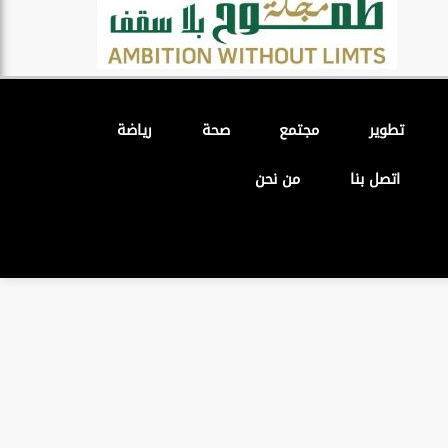
تطوير
مجتمع
صحة
رياضة
اتصل بنا
من نحن