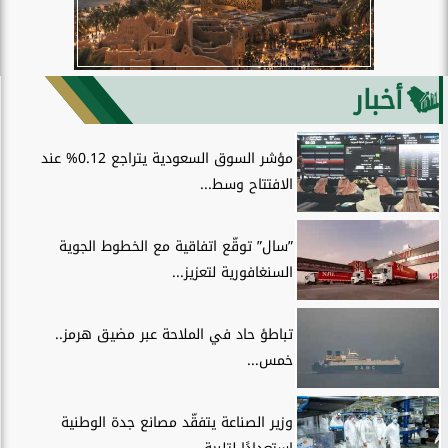
أخبار
مؤشر السوق السعودية يتراجع 0.12% عند
الافتتاح وسط...
”سال” توقّع اتفاقية مع الخطوط الجوية
السنغافورية لتعزيز...
تباطؤ حاد في الملاحة عبر مضيق هرمز..
خمس...
وزير الصناعة يتفقّد مصانع جدة الوطنية