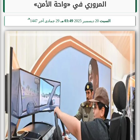
المروري في «واحة الأمن»
هـ
السبت
20 ديسمبر 2025
03:49 مـ
29 جمادى آخر 1447