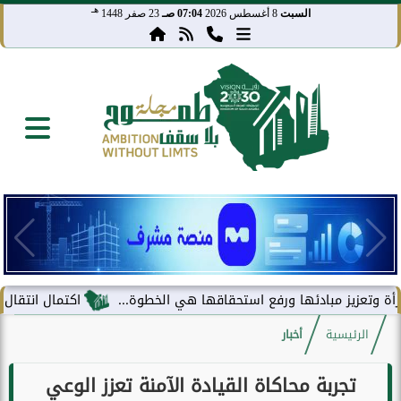
هـ
السبت
8 أغسطس 2026
07:04 صـ
23 صفر 1448
يز مبادئها ورفع استحقاقها هي الخطوة...
اكتمال انتقال مركز معل
الرئيسية
أخبار
تجربة محاكاة القيادة الآمنة تعزز الوعي