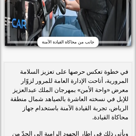
جانب من محاكاة القيادة الآمنة
في خطوة تعكس حرصها على تعزيز السلامة
المرورية، أتاحت الإدارة العامة للمرور لزوّار
معرض «واحة الأمن» بمهرجان الملك عبدالعزيز
للإبل في نسخته العاشرة بالصياهد شمال منطقة
الرياض، تجربة القيادة الآمنة باستخدام جهاز
محاكاة القيادة.
ويأتي ذلك في إطار الجهود الرامية إلى الحدّ من