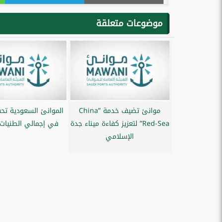
موضوعات متعلقة
موانئ تضيف خدمة ”China
الموانئ السعودية تحقق
Red-Sea” لتعزيز كفاءة ميناء جدة
في إجمالي الطنيات ا
الإسلامي