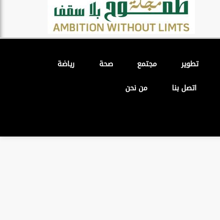
تطوير
مجتمع
صحة
رياضة
اتصل بنا
من نحن