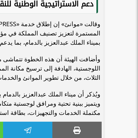
دعم الاستراتيجية الوطنية للن
المستمرة لتعزيز تصنيف المملكة في مؤشرا
بميناء الملك عبدالعزيز بالدمام، بما يدع
وأضافت الهيئة أن هذه الخطوة تتماشى م
اللوجستية، الهادفة إلى ترسيخ مكانة الممل
الثلاث، من خلال تطوير الموانئ والخدمات
ويُذكر أن ميناء الملك عبدالعزيز بالدمام 
مكتملة الخدمات والتجهيزات، بطاقة استيعابية تصل إلى 105 ملايين 