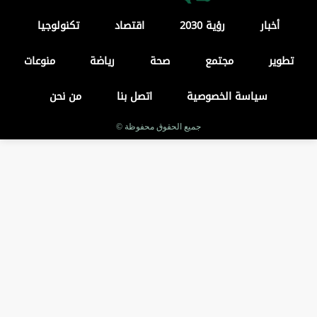
أخبار
رؤية 2030
اقتصاد
تكنولوجيا
تطوير
مجتمع
صحة
رياضة
منوعات
سياسة الخصوصية
اتصل بنا
من نحن
جميع الحقوق محفوظة ©