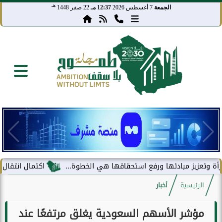
هـ
الجمعة
7 أغسطس 2026
12:37 مـ
22 صفر 1448
يز مبادئها ورفع استحقاقها هي الخطوة...
اكتمال انتقال مركز معلو
الرئيسية
أخبار
مؤشر الأسهم السعودية يغلق مرتفعًا عند