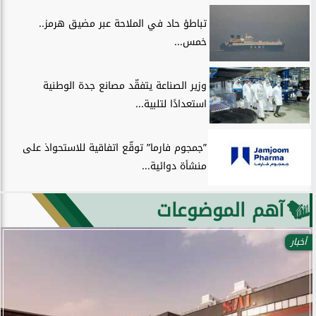
تباطؤ حاد في الملاحة عبر مضيق هرمز..
خمس...
وزير الصناعة يتفقّد مصانع جدة الوطنية
استعدادًا لتلبية...
”جمجوم فارما” توقّع اتفاقية للاستحواذ على
منشأة دوائية...
آهم الموضوعات
أخبار