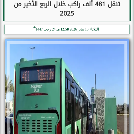
تنقل 481 ألف راكب خلال الربع الأخير من
2025
هـ
الثلاثاء
13 يناير 2026
12:58 مـ
24 رجب 1447