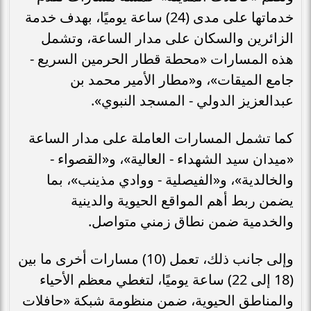
خدماتها على مدى (24) ساعة يوميًا، بهدف خدمة
الزائرين والسكان على مدار الساعة، وتشمل
هذه المسارات «محطة قطار الحرمين السريع -
جامع الميقات»، و«مطار الأمير محمد بن
عبدالعزيز الدولي - المسجد النبوي».
كما تشمل المسارات العاملة على مدار الساعة
«ميدان سيد الشهداء - العالية»، و«القصواء -
والخالدية»، و«الفيصلية - ووادي مذينب»، بما
يضمن ربط أهم المواقع الحيوية والدينية
والخدمية ضمن نطاق زمني متواصل.
وإلى جانب ذلك، تعمل (10) مسارات أخرى ما بين
(18 إلى 22) ساعة يوميًا، لتغطي معظم الأحياء
والمناطق الحيوية، ضمن منظومة شبكة «حافلات