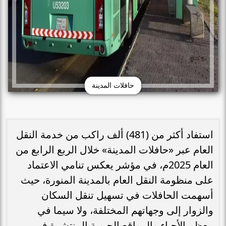
حافلات المدينة
استفاد أكثر من (481) ألف راكب من خدمة النقل
العام عبر «حافلات المدينة» خلال الربع الرابع من
العام 2025م، في مؤشر يعكس تنامي الاعتماد
على منظومة النقل العام بالمدينة المنورة، حيث
أسهمت الحافلات في تسهيل تنقل السكان
والزوار إلى وجهاتهم المختلفة، ولا سيما في
معظم الأحياء والمواقع الحيوية المنتشرة في