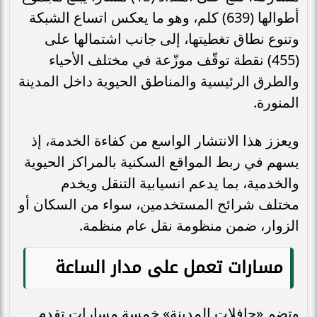
أطوالها (639) كلم، وهو ما يعكس اتساع الشبكة
وتنوع نطاق تغطيتها، إلى جانب اشتمالها على
(455) نقطة توقّف موزّعة في مختلف الأحياء
والطرق الرئيسية والمناطق الحيوية داخل المدينة
المنورة.
ويعزز هذا الانتشار الواسع من كفاءة الخدمة، إذ
يسهم في ربط المواقع السكنية بالمراكز الحيوية
والخدمية، بما يدعم انسيابية التنقل ويخدم
مختلف شرائح المستخدمين، سواء من السكان أو
الزوار، ضمن منظومة نقل عام منظمة.
مسارات تعمل على مدار الساعة
وتضم «حافلات المدينة» خمسة مسارات تقدم