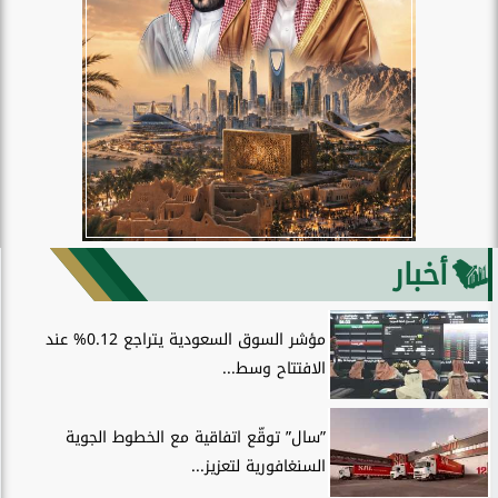
أخبار
مؤشر السوق السعودية يتراجع 0.12% عند
الافتتاح وسط...
”سال” توقّع اتفاقية مع الخطوط الجوية
السنغافورية لتعزيز...