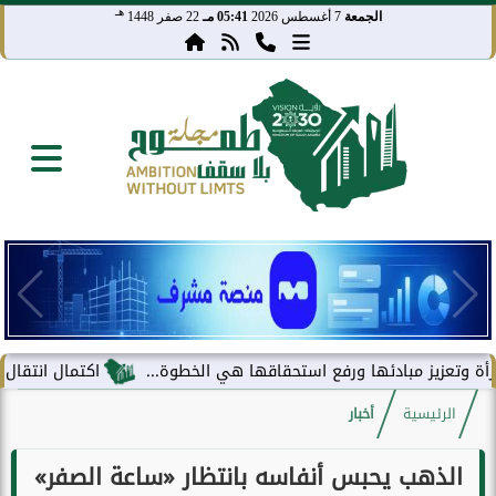
هـ
الجمعة
7 أغسطس 2026
05:41 مـ
22 صفر 1448
يز مبادئها ورفع استحقاقها هي الخطوة...
اكتمال انتقال مركز معلو
الرئيسية
أخبار
الذهب يحبس أنفاسه بانتظار «ساعة الصفر»