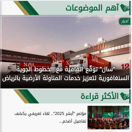
آهم الموضوعات
أخبار
”سال” توقّع اتفاقية مع الخطوط الجوية
السنغافورية لتعزيز خدمات المناولة الأرضية بالرياض
الأكثر قراءة
أخبار
مؤتمر ”أبشر 2025”.. لقاء تعريفي يكشف
تفاصيل أضخم...