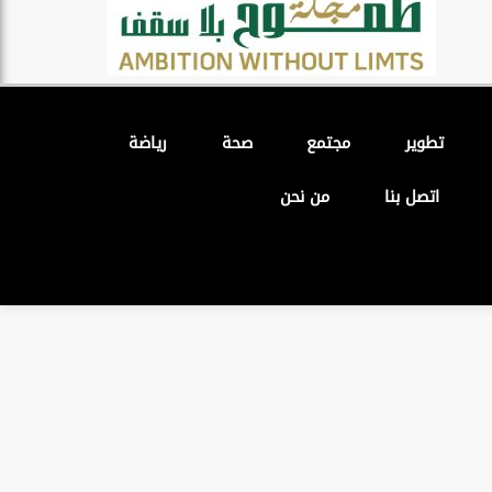
تطوير
مجتمع
صحة
رياضة
اتصل بنا
من نحن