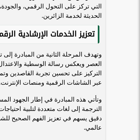
التي تركز على التحول الرقمي، والجودة، و
الحديثة لخدمة الزائرين.
تعزيز الخدمات الإرشادية الرقم
المهندسة بيان حلوم لـ«طموح»: تأهيل
المرأة وتعزيز مبادئها ورفع استحقاقها
هي الخطوة...
الافتتاح وسط 
وتهدف المرحلة الثانية من المبادرة إلى
العصر ويعكس رسالة الوسطية والاعتدال 
التركيز على تحسين تجربة القاصدين وتم
عبر الشاشات الرقمية ومنصات الإنترنت.
وتأتي هذه المبادرة في إطار الجهود الم
الترجمة إلى لغات متعددة لتلبية احتياج
دقيق يسهم في تعزيز الفهم الصحيح للشري
عالمي.