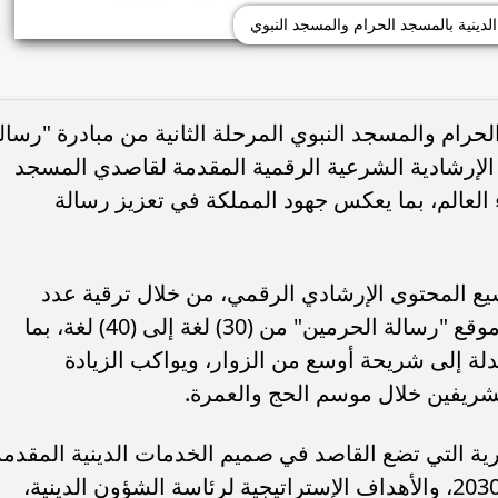
لدينية بالمسجد الحرام والمسجد النبوي
حرام والمسجد النبوي المرحلة الثانية من مبادرة "رسال
ت الإرشادية الشرعية الرقمية المقدمة لقاصدي المسجد
العالم، بما يعكس جهود المملكة في تعزيز رسالة
يع المحتوى الإرشادي الرقمي، من خلال ترقية عدد
اللغات المتاحة على الشاشات الرقمية وموقع "رسالة الحرمين" من (30) لغة إلى (40) لغة، بما
لة إلى شريحة أوسع من الزوار، ويواكب الزيادة
لشريفين خلال موسم الحج والعمرة.
رية التي تضع القاصد في صميم الخدمات الدينية المقدمة
بما يتوافق مع مستهدفات رؤية المملكة 2030، والأهداف الإستراتيجية لرئاسة الشؤون الدينية،