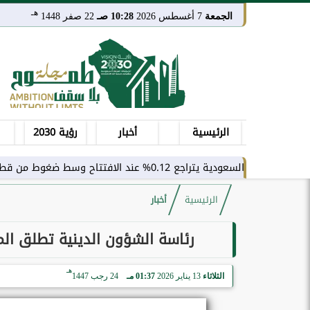
هـ
الجمعة
7 أغسطس 2026
10:28 صـ
22 صفر 1448
الرئيسية
أخبار
رؤية 2030
راجع 0.12% عند الافتتاح وسط ضغوط من قطاع النقل
الرئيسية
أخبار
رئاسة الشؤون الدينية تطلق المرح
هـ
الثلاثاء
13 يناير 2026
01:37 مـ
24 رجب 1447