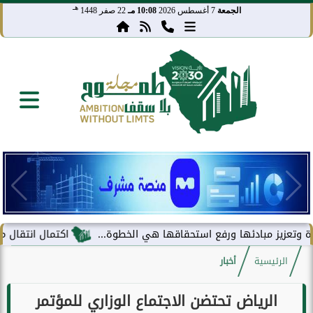
هـ
الجمعة
7 أغسطس 2026
10:08 مـ
22 صفر 1448
ز مبادئها ورفع استحقاقها هي الخطوة...
اكتمال انتقال مركز معلوم
الرئيسية
أخبار
الرياض تحتضن الاجتماع الوزاري للمؤتمر