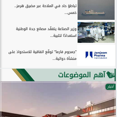
تباطؤ حاد في الملاحة عبر مضيق هرمز..
خمس...
وزير الصناعة يتفقّد مصانع جدة الوطنية
استعدادًا لتلبية...
”جمجوم فارما” توقّع اتفاقية للاستحواذ على
منشأة دوائية...
آهم الموضوعات
أخبار