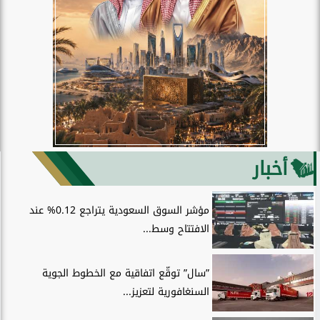
أخبار
مؤشر السوق السعودية يتراجع 0.12% عند
الافتتاح وسط...
”سال” توقّع اتفاقية مع الخطوط الجوية
السنغافورية لتعزيز...