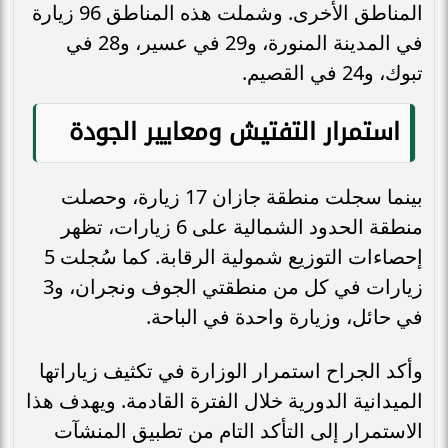
المناطق الأخرى. وشملت هذه المناطق 96 زيارة
في المدينة المنورة، و29 في عسير، و28 في
تبوك، و24 في القصيم.
استمرار التفتيش ومعايير الجودة
بينما سجلت منطقة جازان 17 زيارة، وحصلت
منطقة الحدود الشمالية على 6 زيارات، تظهر
إحصاءات التوزيع شمولية الرقابة. كما سُجلت 5
زيارات في كل من منطقتي الجوف ونجران، و3
في حائل، وزيارة واحدة في الباحة.
وأكد الجراح استمرار الوزارة في تكثيف زياراتها
الميدانية الدورية خلال الفترة القادمة. ويهدف هذا
الاستمرار إلى التأكد التام من تطبيق المنشآت