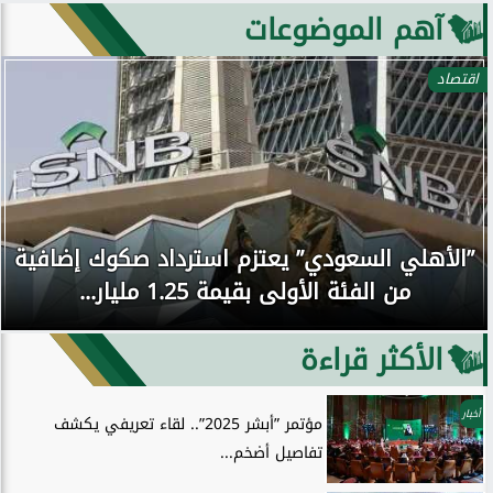
آهم الموضوعات
اقتصاد
”الأهلي السعودي” يعتزم استرداد صكوك إضافية
من الفئة الأولى بقيمة 1.25 مليار...
الأكثر قراءة
أخبار
مؤتمر ”أبشر 2025”.. لقاء تعريفي يكشف
تفاصيل أضخم...