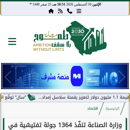
هـ
الإثنين
10 أغسطس 2026
10:51 صـ
25 صفر 1448
”سال” توقّع اتفاقية مع 
الرئيسية
اقتصاد
وزارة الصناعة تنفّذ 1364 جولة تفتيشية في