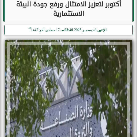
أكتوبر لتعزيز الامتثال ورفع جودة البيئة
الاستثمارية
هـ
الإثنين
8 ديسمبر 2025
03:40 مـ
17 جمادى آخر 1447