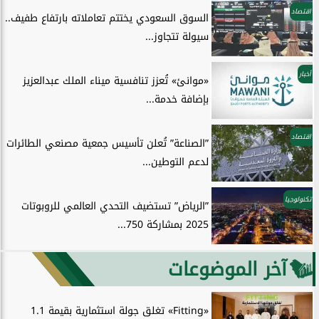
اقتصاد
السوق السعودي يختتم تعاملاته بارتفاع طفيف..
سيولة تتجاوز...
أخبار
«موانئ» تُعزز تنافسية ميناء الملك عبدالعزيز
بإضافة خدمة...
اقتصاد
”الصناعة” تُعلن تأسيس جمعية مصنعي الطائرات
لدعم التوطين...
تكنولوجيا
”الرياض” تستضيف التحدي العالمي للروبوتات
2025 بمشاركة 750...
آخر الموضوعات
«Fitting» تغلق جولة استثمارية بقيمة 1.1