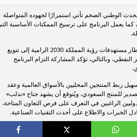
حدث الوطني الضخم تأتي استمرارًا لجهوده المتواصلة
كما يعمل البرنامج على ترسيخ الممكنات الأساسية الت
ة.
وتندرج هذه الجهود بشكل مباشر ضمن إطار مستهدفات رؤية المملكة 2030 الرامية إلى تنويع
النفطي، وبالتالي، تؤكد المشاركة التزام البرنامج
.
هيل ربط المنتجين المحليين بالأسواق العالمية وعقد
صدير للمنتج السعودي، ويُتوقع أن يشهد جناح «ندلب»
الدوليين الراغبين في التعرف على فرص التعاون المتاحة،
ل الخبرات والاطلاع على أحدث التقنيات الصناعية.