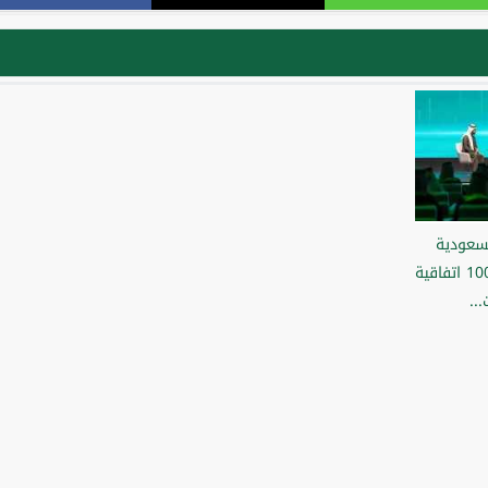
سعودية
2025» يوقّع أكثر من 100 اتفاقية
..