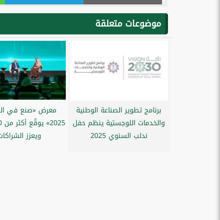
موضوعات متعلقة
برنامج تطوير الصناعة الوطنية
معرض «صنع في ال
والخدمات اللوجستية ينظم حفل
ندلب السنوي 2025
ويعزز الشراكات.