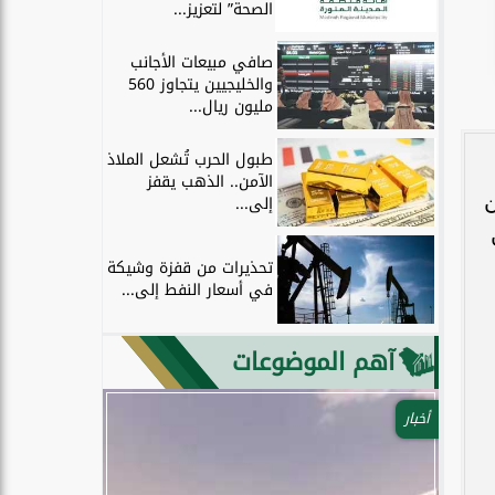
الصحة” لتعزيز...
صافي مبيعات الأجانب
والخليجيين يتجاوز 560
مليون ريال...
طبول الحرب تُشعل الملاذ
الآمن.. الذهب يقفز
ن
إلى...
تحذيرات من قفزة وشيكة
في أسعار النفط إلى...
آهم الموضوعات
أخبار