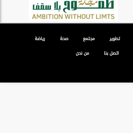
تطوير
مجتمع
صحة
رياضة
اتصل بنا
من نحن