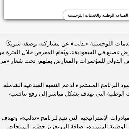
الصناعة الوطنية والخدمات اللوجستية
لخدمات اللوجستية «ندلب» عن مشاركته بوصفه شريكًا
عرض «صنع في السعودية»، ويُقام المعرض خلال الفترة م
202 في مركز الرياض الدولي للمؤتمرات والمعارض بملهم، تحت شعار «من
د البرنامج المستمرة لدعم التنمية الصناعية الشاملة.
ت الوطنية التي تهدف بشكل مباشر إلى رفع تنافسية
بادرات الإستراتيجية التي تتبع لبرنامج «ندلب»، وتهدف
 الوطنية المتميزة، إضافة إلى تعزيز حضور المنتجات