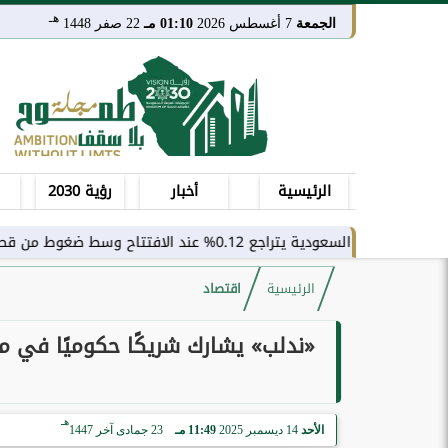
هـ
الجمعة
7 أغسطس 2026
01:10 مـ
22 صفر 1448
الرئيسية
أخبار
رؤية 2030
تراجع 0.12% عند الافتتاح وسط ضغوط من قطاع النقل
الرئيسية
اقتصاد
«ندلب» يشارك شريكًا حكوميًا في م
هـ
الأحد
14 ديسمبر 2025
11:49 مـ
23 جمادى آخر 1447