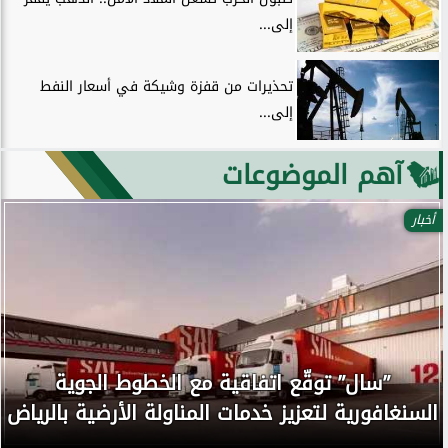
إلى...
تحذيرات من قفزة وشيكة في أسعار النفط
إلى...
آهم الموضوعات
أخبار
”سال” توقّع اتفاقية مع الخطوط الجوية
السنغافورية لتعزيز خدمات المناولة الأرضية بالرياض