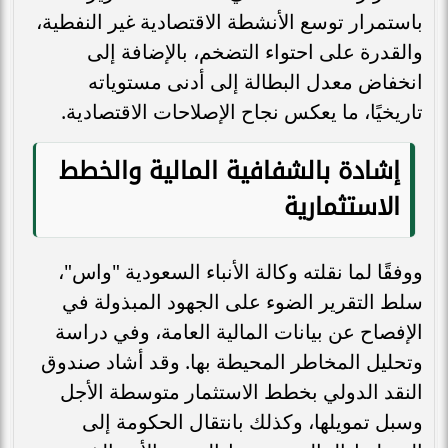
باستمرار توسع الأنشطة الاقتصادية غير النفطية،
والقدرة على احتواء التضخم، بالإضافة إلى
انخفاض معدل البطالة إلى أدنى مستوياته
تاريخيًا، ما يعكس نجاح الإصلاحات الاقتصادية.
إشادة بالشفافية المالية والخطط
الاستثمارية
ووفقًا لما نقلته وكالة الأنباء السعودية "واس"،
سلط التقرير الضوء على الجهود المبذولة في
الإفصاح عن بيانات المالية العامة، وفي دراسة
وتحليل المخاطر المحيطة بها. وقد أشاد صندوق
النقد الدولي بخطط الاستثمار متوسطة الأجل
وسبل تمويلها، وكذلك بانتقال الحكومة إلى