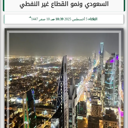
السعودي ونمو القطاع غير النفطي
هـ
الثلاثاء
5 أغسطس 2025
10:39 صـ
10 صفر 1447