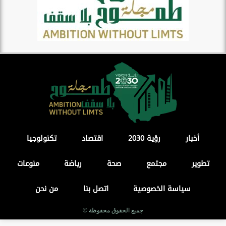
أخبار
رؤية 2030
اقتصاد
تكنولوجيا
تطوير
مجتمع
صحة
رياضة
منوعات
سياسة الخصوصية
اتصل بنا
من نحن
جميع الحقوق محفوظة ©