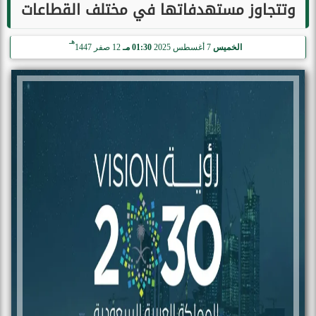
وتتجاوز مستهدفاتها في مختلف القطاعات
هـ
الخميس
7 أغسطس 2025
01:30 مـ
12 صفر 1447