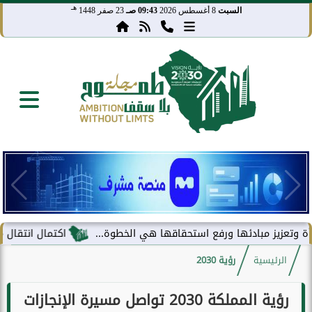
هـ
السبت
8 أغسطس 2026
09:43 صـ
23 صفر 1448
ز مبادئها ورفع استحقاقها هي الخطوة...
اكتمال انتقال مركز معلوم
الرئيسية
رؤية 2030
رؤية المملكة 2030 تواصل مسيرة الإنجازات