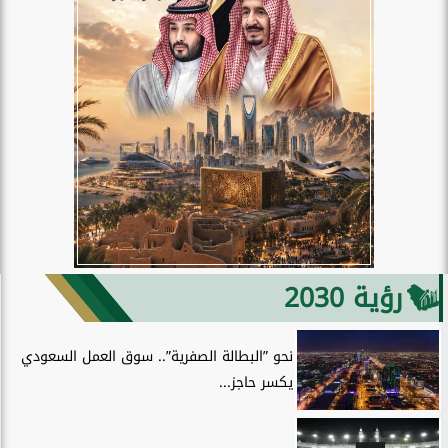
رؤية 2030
نحو ”البطالة الصفرية”.. سوق العمل السعودي
يكسر حاجز...