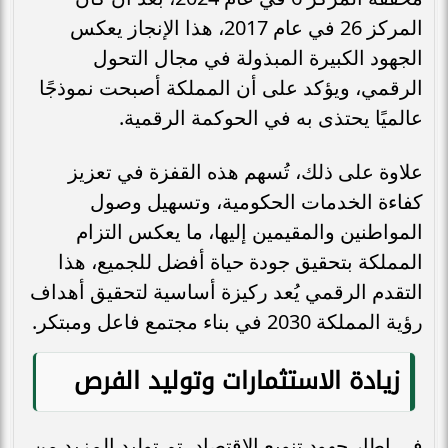
المركز 26 في عام 2017، هذا الإنجاز يعكس
الجهود الكبيرة المبذولة في مجال التحول
الرقمي، ويؤكد على أن المملكة أصبحت نموذجًا
عالميًا يحتذى به في الحوكمة الرقمية.
علاوة على ذلك، تُسهم هذه القفزة في تعزيز
كفاءة الخدمات الحكومية، وتسهيل وصول
المواطنين والمقيمين إليها، ما يعكس التزام
المملكة بتحقيق جودة حياة أفضل للجميع، هذا
التقدم الرقمي يُعد ركيزة أساسية لتحقيق أهداف
رؤية المملكة 2030 في بناء مجتمع فاعل ومبتكر.
زيادة الاستثمارات وتوليد الفرص
في إطار جهود تنويع الاقتصاد، تم توليد المزيد من