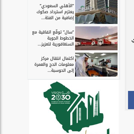
”الأهلي السعودي”
يعتزم استرداد صكوك
إضافية من الفئة...
”سال” توقّع اتفاقية مع
الخطوط الجوية
ي
السنغافورية لتعزيز...
اكتمال انتقال مركز
معلومات الحج والعمرة
إلى الحوسبة...