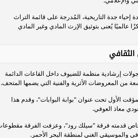
ي والإعلامي.
ة إحياء جدة التاريخية، المُدرجة على قائمة التراث
ا عالميًا يُعنى بتوثيق الإرث المادي وغير المادي
 الثقافي
جولات إرشادية منظمة للضيوف داخل القاعات الدائمة
من المعروضات الأثرية والفنية التي يضمها المتحف.
ؤقت الأول تحت عنوان "بوابة البوابات"، وقدم هذا
ودي معاذ العوفي.
خاص قدمته فرقة "سيلك رود"، وعزفت الفرقة مقطوعا
في والموسيقي الغني لمنطقة البحر الأحمر.