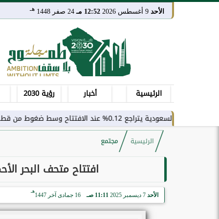
هـ
الأحد
9 أغسطس 2026
12:52 مـ
24 صفر 1448
الرئيسية
أخبار
رؤية 2030
0.% عند الافتتاح وسط ضغوط من قطاع النقل
الرئيسية
مجتمع
افتتاح متحف البحر الأحم
هـ
الأحد
7 ديسمبر 2025
11:11 صـ
16 جمادى آخر 1447