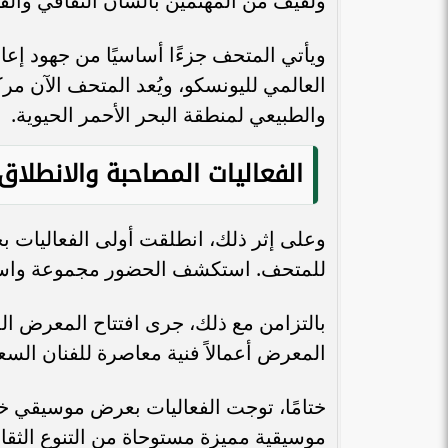
ولفيف من المهتمين بالشأن الثقافي والفن
ويأتي المتحف جزءًا أساسيًا من جهود إعاد
العالمي لليونسكو، ويُعد المتحف الآن مركزً
والطبيعي لمنطقة البحر الأحمر الحيوية.
الفعاليات المصاحبة والانطلاق
وعلى إثر ذلك، انطلقت أولى الفعاليات ب
للمتحف. استكشف الحضور مجموعة واسعة 
بالتزامن مع ذلك، جرى افتتاح المعرض الم
المعرض أعمالاً فنية معاصرة للفنان السع
ختامًا، توجت الفعاليات بعرض موسيقي 
موسيقية مميزة مستوحاة من التنوع الثقا