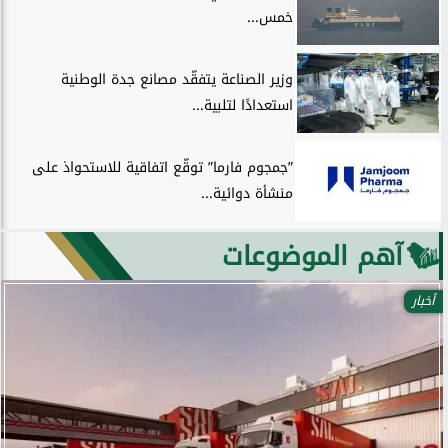
خمس...
وزير الصناعة يتفقّد مصانع جدة الوطنية
استعدادًا لتلبية...
”جمجوم فارما” توقّع اتفاقية للاستحواذ على
منشأة دوائية...
آهم الموضوعات
أخبار