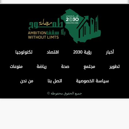
أخبار
رؤية 2030
اقتصاد
تكنولوجيا
تطوير
مجتمع
صحة
رياضة
منوعات
سياسة الخصوصية
اتصل بنا
من نحن
جميع الحقوق محفوظة ©