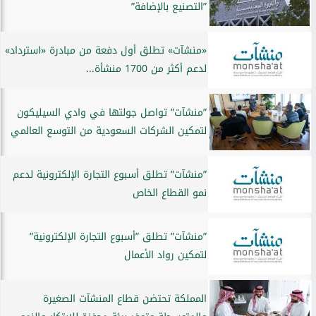
”التصنيع بالإضافة”
«منشآت» تطلق أول دفعة من مبادرة «استرداد»
لدعم أكثر من 1700 منشأة...
”منشآت” تواصل جولتها في وادي السيليكون
لتمكين الشركات السعودية من التوسع العالمي
”منشآت” تطلق أسبوع التجارة الإلكترونية لدعم
نمو القطاع الخاص
”منشآت” تطلق ”أسبوع التجارة الإلكترونية”
لتمكين رواد الأعمال
المملكة تحتضن قطاع المنشآت الصغيرة