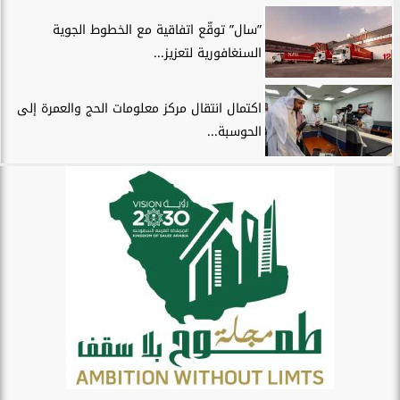
”سال” توقّع اتفاقية مع الخطوط الجوية
السنغافورية لتعزيز...
اكتمال انتقال مركز معلومات الحج والعمرة إلى
الحوسبة...