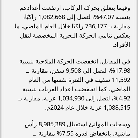
وفيما يتعلق بحركة الركاب، ارتفعت أعدادهم
بنسبة 47.07%، لتصل إلى 1,082,668 راكبًا،
مقارنة بـ 736,177 راكبًا خلال العام الماضي، ما
يعكس تنامي الحركة البحرية المخصصة لنقل
الأفراد.
في المقابل، انخفضت الحركة الملاحية بنسبة
17.98%، لتصل إلى 9,508 سفن، مقارنة بـ
11,592 سفينة في الفترة نفسها من العام
الماضي، كما انخفضت أعداد العربات بنسبة
4.92%، لتصل إلى 1,034,930 عربة، مقارنة بـ
1,088,515 عربة خلال عام 2024م.
وسجلت الموانئ استقبال 8,985,389 رأس
ماشية، بانخفاض قدره 7.55% مقارنة بـ