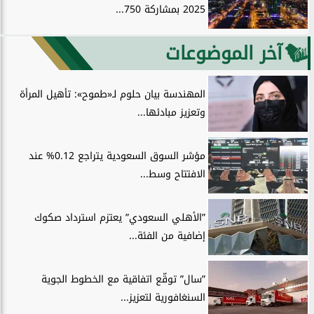
2025 بمشاركة 750...
آخر الموضوعات
المهندسة بيان حلوم لـ«طموح»: تأهيل المرأة
وتعزيز مبادئها...
مؤشر السوق السعودية يتراجع 0.12% عند
الافتتاح وسط...
”الأهلي السعودي” يعتزم استرداد صكوك
إضافية من الفئة...
”سال” توقّع اتفاقية مع الخطوط الجوية
السنغافورية لتعزيز...