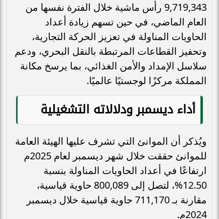
9,719,343 رأس ماشية خلال الفترة نفسها من
العام الماضي، في حين تسهم زيادة أعداد
الحاويات المناولة في تعزيز الحركة التجارية،
وتحفيز القطاعات المرتبطة بالنقل البحري، ودعم
سلاسل الإمداد والأمن الغذائي، بما يرسخ مكانة
المملكة مركزًا لوجستيًا عالميًا.
أداء ديسمبر ودلالاته التشغيلية
ويُذكر أن الموانئ التي تشرف عليها الهيئة العامة
للموانئ حققت خلال شهر ديسمبر لعام 2025م
ارتفاعًا في أعداد الحاويات المناولة بنسبة
12.50%، لتصل إلى 800,089 حاوية قياسية،
مقارنة بـ 711,170 حاوية قياسية خلال ديسمبر
2024م.