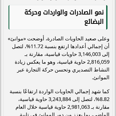
نمو الصادرات والواردات وحركة
البضائع
وعلى صعيد الحاويات الصادرة، أوضحت «موانئ»
أن إجمالي أعدادها ارتفع بنسبة 11.72%، لتصل
إلى 3,146,003 حاويات قياسية، مقارنة بـ
2,816,059 حاوية قياسية، وهو ما يعكس زيادة
النشاط التصديري وتحسن حركة التجارة عبر
الموانئ.
كما شهد إجمالي الحاويات الواردة ارتفاعًا بنسبة
8.82%، لتصل إلى 3,243,884 حاوية قياسية،
مقارنة بـ 2,981,063 حاوية قياسية خلال العام
الماضي، بما يعزز من دور الموانئ في تلبية