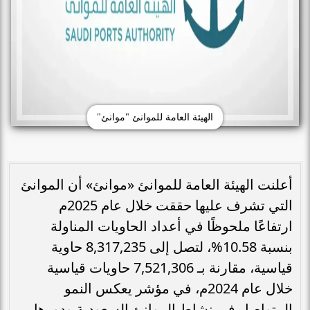
الهيئة العامة للموانئ "موانئ"
أعلنت الهيئة العامة للموانئ «موانئ» أن الموانئ
التي تشرف عليها حققت خلال عام 2025م
ارتفاعًا ملحوظًا في أعداد الحاويات المناولة
بنسبة 10.58%، لتصل إلى 8,317,235 حاوية
قياسية، مقارنة بـ 7,521,306 حاويات قياسية
خلال عام 2024م، في مؤشر يعكس النمو
المتواصل في نشاط الموانئ السعودية ودورها