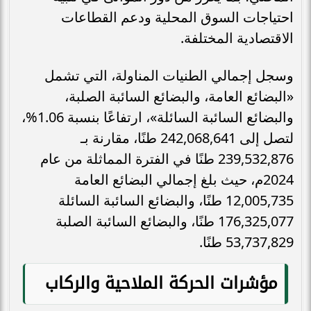
احتياجات السوق المحلية ودعم القطاعات
الاقتصادية المختلفة.
وسجل إجمالي الطنيات المناولة، التي تشمل
«البضائع العامة، والبضائع السائبة الصلبة،
والبضائع السائبة السائلة»، ارتفاعًا بنسبة 1.06%،
لتصل إلى 242,068,641 طنًا، مقارنة بـ
239,532,876 طنًا في الفترة المماثلة من عام
2024م، حيث بلغ إجمالي البضائع العامة
12,005,735 طنًا، والبضائع السائبة السائلة
176,325,077 طنًا، والبضائع السائبة الصلبة
53,737,829 طنًا.
مؤشرات الحركة الملاحية والركاب