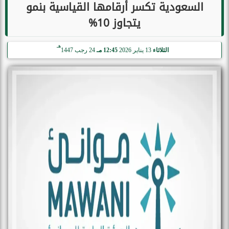
السعودية تكسر أرقامها القياسية بنمو
يتجاوز 10%
هـ
الثلاثاء
13 يناير 2026
12:45 مـ
24 رجب 1447