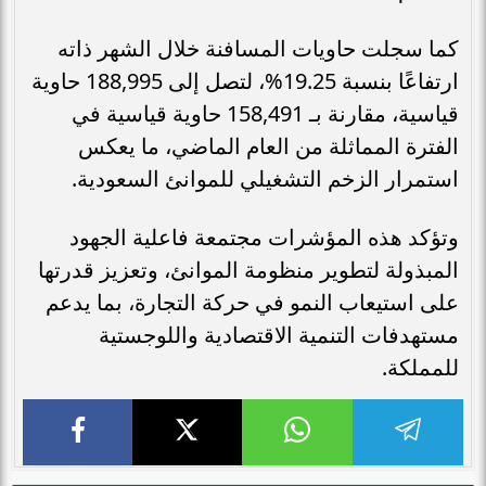
كما سجلت حاويات المسافنة خلال الشهر ذاته
ارتفاعًا بنسبة 19.25%، لتصل إلى 188,995 حاوية
قياسية، مقارنة بـ 158,491 حاوية قياسية في
الفترة المماثلة من العام الماضي، ما يعكس
استمرار الزخم التشغيلي للموانئ السعودية.
وتؤكد هذه المؤشرات مجتمعة فاعلية الجهود
المبذولة لتطوير منظومة الموانئ، وتعزيز قدرتها
على استيعاب النمو في حركة التجارة، بما يدعم
مستهدفات التنمية الاقتصادية واللوجستية
للمملكة.