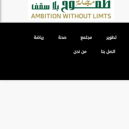
تطوير
مجتمع
صحة
رياضة
اتصل بنا
من نحن