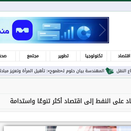
اقتصاد
تكنولوجيا
تطوير
مجتمع
صحة
المهندسة بيان حلوم لـ«طموح»: تأهيل المرأة وتعزيز مبادئها ورفع اس
د على النفط إلى اقتصاد أكثر تنوعًا واستدامة