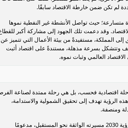
ددة لم تكن ضمن خارطة الاقتصاد سابقًا.
رة متسارعة؛ حيث تواصل الأنشطة غير النفطية نموها
ر المسبوق، لتمثل 51% من الاقتصاد. وقد دعمت تلك الجهود إلى مشاركة أكبر للقطاع
لى المملكة، مستفيدةً من بيئة الأعمال التي تتميز عن
اعف وتتشكل بسرعة مذهلة، مستندةً على اقتصاد أثبت
الاقتصاد العالمي وثبات نموه.
20 ليست مجرد مرحلة اقتصادية فحسب، بل هي رحلة ممتدة لصناعة الفر
 هذه الرؤية تهدف إلى تحقيق الشمولية والاستدامة،
دلة ومنصفة.
بينما يواصل الاقتصاد السعودي في ظل رؤية 2030 مسيرته الواثقة نحو المستقبل، مدعومًا