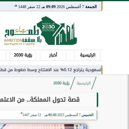
هـ
الجمعة
7 أغسطس 2026
09:09 مـ
22 صفر 1448
الرئيسية
أخبار
رؤية 2030
0.12% عند الافتتاح وسط ضغوط من قطاع النقل
الرئيسية
رؤية 2030
قصة تحول المملكة.. من الاعتما
هـ
الخميس
7 أغسطس 2025
01:43 مـ
12 صفر 1447