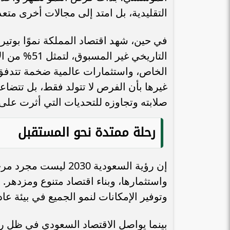
التقليدية، بل امتد إلى مجالات أخرى متع
في حين، شهد اقتصاد المملكة نموًا بوتي
التاريخي غي
الخاص، واستثمارات عالمية ضخمة تتدفق إ
غيرها بأن الفرص لا تتولد فقط، بل تتض
صلابته وتجاوزه للتحديات التي أثرت على 
رحلة ممتدة نحو المستقبل
إن رؤية السعودية 30
واستثمارها، وبناء اقتصاد متنوع ومزدهر.
وتوفير الإمكانات لنمو الجميع في بيئة عا