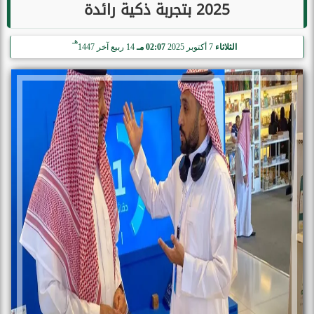
2025 بتجربة ذكية رائدة
هـ
الثلاثاء
7 أكتوبر 2025
02:07 مـ
14 ربيع آخر 1447