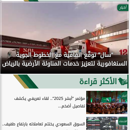
أخبار
”سال” توقّع اتفاقية مع الخطوط الجوية
السنغافورية لتعزيز خدمات المناولة الأرضية بالرياض
الأكثر قراءة
أخبار
مؤتمر ”أبشر 2025”.. لقاء تعريفي يكشف
تفاصيل أضخم...
اقتصاد
السوق السعودي يختتم تعاملاته بارتفاع طفيف..