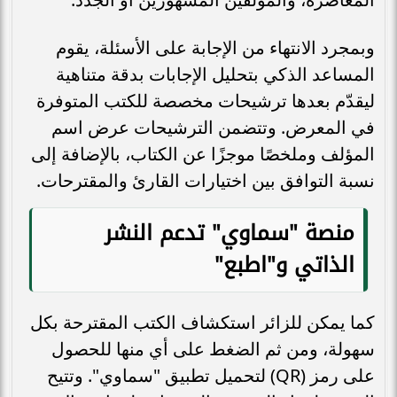
وبمجرد الانتهاء من الإجابة على الأسئلة، يقوم
المساعد الذكي بتحليل الإجابات بدقة متناهية
ليقدّم بعدها ترشيحات مخصصة للكتب المتوفرة
في المعرض. وتتضمن الترشيحات عرض اسم
المؤلف وملخصًا موجزًا عن الكتاب، بالإضافة إلى
نسبة التوافق بين اختيارات القارئ والمقترحات.
منصة "سماوي" تدعم النشر
الذاتي و"اطبع"
كما يمكن للزائر استكشاف الكتب المقترحة بكل
سهولة، ومن ثم الضغط على أي منها للحصول
على رمز (QR) لتحميل تطبيق "سماوي". وتتيح