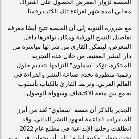
المنصة لزوار المعرض الحصول على اشتراك
مجاني لمدة شهر لقراءة تلك الكتب رقميًا.
مع ضرورة التنويه إلى أن المنصة تتيح أيضًا معرفة
تفاصيل النسخ الورقية ومكان توافرها داخل
المعرض، ليتمكن القارئ من شرائها مباشرة من
دار النشر المعنية. من خلال هذه التجربة
المبتكرة، تؤكد "سماوي" التزامها بتقديم حلول
رقمية متطورة تخدم صناعة النشر والقراءة في
العالم العربي، وتربط القارئ بالكتاب بأسلوب
يجمع بين متعة الاكتشاف وسهولة الوصول.
الجدير بالذكر أن منصة "سماوي" تُعد من أبرز
المبادرات الداعمة لجهود النشر الذاتي، وقد
انطلقت رحلتها الإبداعية في مطلع عام 2022
تحت شعار "مكتبة اطبع". إلى أن تحولت في يونيو