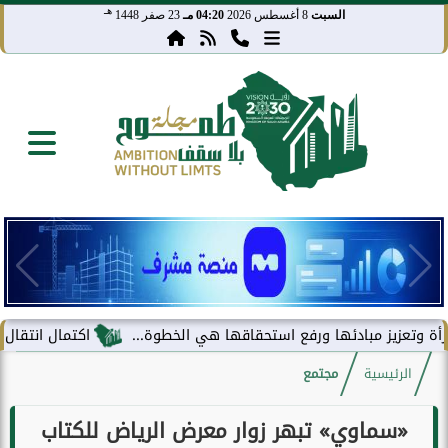
هـ
السبت
8 أغسطس 2026
04:20 مـ
23 صفر 1448
ز مبادئها ورفع استحقاقها هي الخطوة...
اكتمال انتقال مركز معلوم
الرئيسية
مجتمع
«سماوي» تبهر زوار معرض الرياض للكتاب