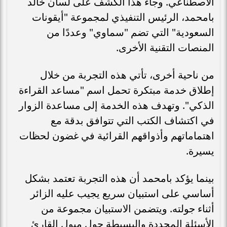
الاصطناعي. وجاء هذا الكشف على لسان خالد
بامحمد، الرئيس التنفيذي لمجموعة "أيقونات
السعودية" التي تضم "سماوي" وعددًا من
المنصات التقنية الأخرى.
من ناحية أخرى، تأتي هذه التجربة من خلال
إطلاق خدمة مبتكرة تحمل اسم "مساعد القراءة
الذكي". وتهدف هذه الخدمة إلى مساعدة الزوار
في اكتشاف الكتب التي تتوافق بدقة مع
اهتماماتهم وأذواقهم القرائية في غضون لحظات
يسيرة.
بينما يؤكد بامحمد أن هذه التجربة تعتمد بشكل
أساسي على استبيان سريع يجيب عليه الزائر
أثناء جولته. ويتضمن الاستبيان مجموعة من
الأسئلة المحددة والبسيطة حول ميول القارئ