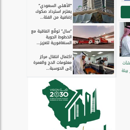
”الأهلي السعودي”
يعتزم استرداد صكوك
إضافية من الفئة...
”سال” توقّع اتفاقية مع
الخطوط الجوية
السنغافورية لتعزيز...
اكتمال انتقال مركز
معلومات الحج والعمرة
شآت
إلى الحوسبة...
بيئة