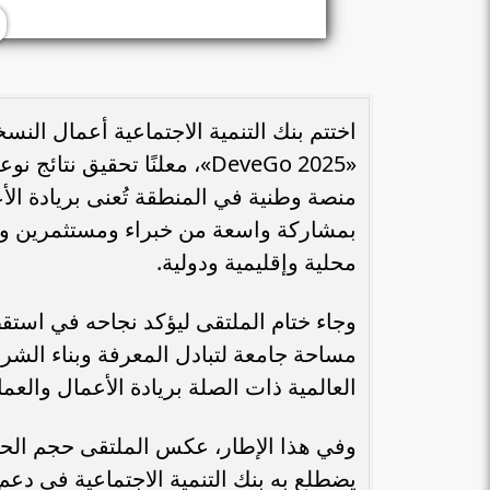
اختتم بنك التنمية الاجتماعية أعمال النسخ
«DeveGo 2025»، معلنًا تحقيق
منصة وطنية في المنطقة تُعنى بريادة الأ
بمشاركة واسعة من خبراء ومستثمرين ور
محلية وإقليمية ودولية.
وجاء ختام الملتقى ليؤكد نجاحه في است
مساحة جامعة لتبادل المعرفة وبناء الشر
العالمية ذات الصلة بريادة الأعمال والعم
وفي هذا الإطار، عكس الملتقى حجم الحرا
يضطلع به بنك التنمية الاجتماعية في دعم 