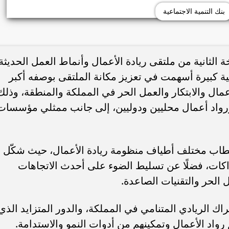
بنك التنمية الاجتماعية
ة الثانية من ملتقى ريادة الأعمال وأنماط العمل الحديثة
 نتائج نوعية كبيرة أسهمت في تعزيز مكانة الملتقى بوصفه أكبر
عمال والابتكار والعمل الحر في المملكة والمنطقة، وذلك
واد أعمال محليين ودوليين، إلى جانب ممثلي مؤسسات
قطاب مختلف أطياف منظومة ريادة الأعمال، حيث شكّل
اكات، فضلًا عن تسليط الضوء على أحدث الاتجاهات
ل الحر والتقنيات الصاعدة.
ك الريادي المتنامي في المملكة، والدور المتزايد الذي
رواد الأعمال وتمكينهم من أدوات النمو والاستدامة.