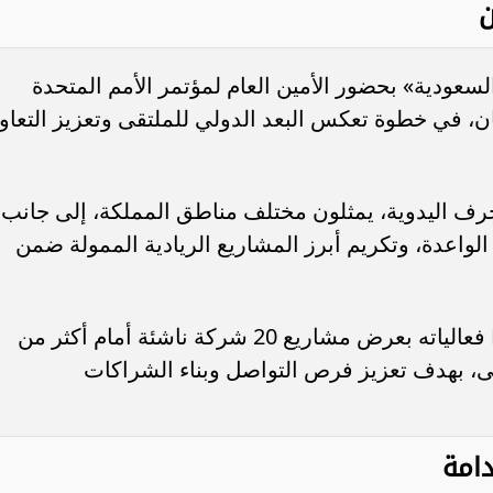
ن
سعودية» بحضور الأمين العام لمؤتمر الأمم المتحدة
نسبان، في خطوة تعكس البعد الدولي للملتقى وتعزيز التعاو
 في مسابقة الحرف اليدوية، يمثلون مختلف مناطق المملكة، إلى جانب
الواعدة، وتكريم أبرز المشاريع الريادية الممولة ضمن
وفي السياق ذاته، اختتم تحدي NEXT UP فعالياته بعرض مشاريع 20 شركة ناشئة أمام أكثر من
لتقى، بهدف تعزيز فرص التواصل وبناء الشراكات
دامة