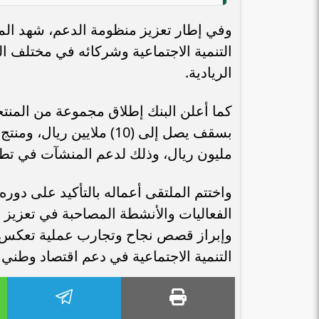
التنمية الاجتماعية وشركائه في مختلف ا
الريادية.
كما أعلن البنك إطلاق مجموعة من المنتج
مليون ريال، وذلك لدعم المنشآت في تطوي
واختتم الملتقى أعماله بالتأكيد على دو
الفعاليات والأنشطة المصاحبة في تعزيز ا
وإبراز قصص نجاح وتجارب عملية تعكس مت
التنمية الاجتماعية في دعم اقتصاد وطني ق