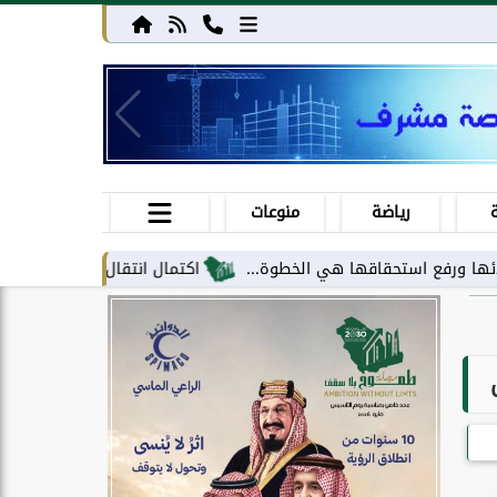
رياضة
منوعات
ستحقاقها هي الخطوة...
اكتمال انتقال مركز معلومات الحج والعمرة إل