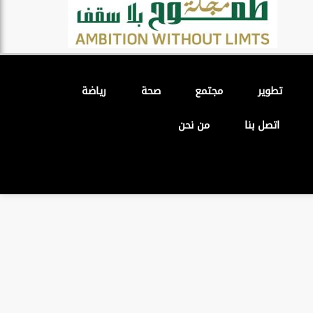
تطوير
مجتمع
صحة
رياضة
اتصل بنا
من نحن