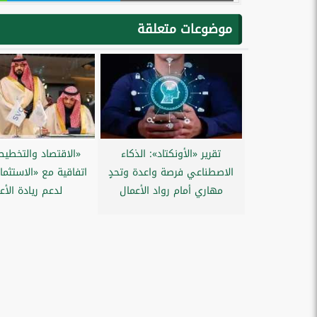
موضوعات متعلقة
تقرير «الأونكتاد»: الذكاء
«الاقتصاد والتخطي
الاصطناعي فرصة واعدة وتحدٍ
اتفاقية مع «الاستثما
مهاري أمام رواد الأعمال
لدعم ريادة الأع