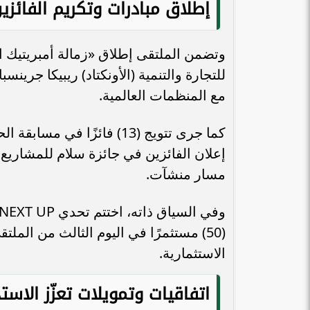
إطلاق مبادرات وتكريم الفائزي
وتضمن الملتقى إطلاق «زمالة أمبريتيك ال
للتجارة والتنمية (الأونكتاد) ريبيكا جري
مع المنظمات العالمية.
كما جرى تتويج (13) فائزًا
إعلان الفائزين في جائزة سلام للمشاريع 
مسار منشآت.
(50) مستثمرًا في اليوم الثالث من الم
الاستثمارية.
اتفاقيات وتمويلات تعزّز الاست