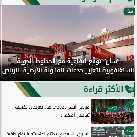
أخبار
”سال” توقّع اتفاقية مع الخطوط الجوية
السنغافورية لتعزيز خدمات المناولة الأرضية بالرياض
الأكثر قراءة
أخبار
مؤتمر ”أبشر 2025”.. لقاء تعريفي يكشف
تفاصيل أضخم...
اقتصاد
السوق السعودي يختتم تعاملاته بارتفاع طفيف..