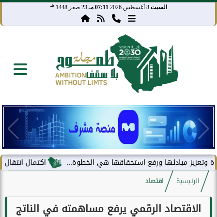
هـ
السبت
8 أغسطس 2026
07:11 مـ
23 صفر 1448
ز مبادئها ورفع استحقاقها هي الخطوة...
اكتمال انتقال مركز معلوم
الرئيسية
اقتصاد
الاقتصاد الرقمي يرفع مساهمته في الناتج