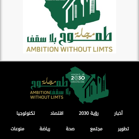
أخبار
رؤية 2030
اقتصاد
تكنولوجيا
تطوير
مجتمع
صحة
رياضة
منوعات