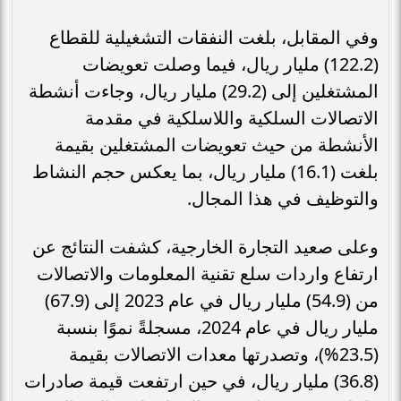
وفي المقابل، بلغت النفقات التشغيلية للقطاع
(122.2) مليار ريال، فيما وصلت تعويضات
المشتغلين إلى (29.2) مليار ريال، وجاءت أنشطة
الاتصالات السلكية واللاسلكية في مقدمة
الأنشطة من حيث تعويضات المشتغلين بقيمة
بلغت (16.1) مليار ريال، بما يعكس حجم النشاط
والتوظيف في هذا المجال.
وعلى صعيد التجارة الخارجية، كشفت النتائج عن
ارتفاع واردات سلع تقنية المعلومات والاتصالات
من (54.9) مليار ريال في عام 2023 إلى (67.9)
مليار ريال في عام 2024، مسجلةً نموًا بنسبة
(23.5%)، وتصدرتها معدات الاتصالات بقيمة
(36.8) مليار ريال، في حين ارتفعت قيمة صادرات