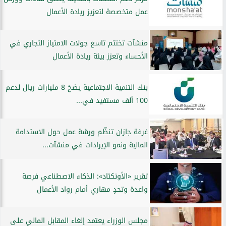
عمل متخصصة لتعزيز ريادة الأعمال
منشآت تختتم تاسع جولات الامتياز التجاري في
الأحساء وتعزز بيئة ريادة الأعمال
بنك التنمية الاجتماعية يضخ 8 مليارات ريال لدعم
100 ألف مستفيد في...
غرفة جازان تنظّم ورشة عمل حول الاستدامة
المالية ونمو الإيرادات في منشآت...
تقرير «الأونكتاد»: الذكاء الاصطناعي فرصة
واعدة وتحدٍ مهاري أمام رواد الأعمال
مجلس الوزراء يعتمد إلغاء المقابل المالي على