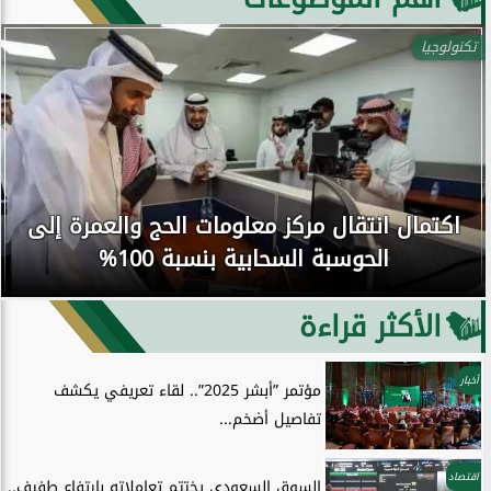
تكنولوجيا
اكتمال انتقال مركز معلومات الحج والعمرة إلى
الحوسبة السحابية بنسبة 100%
الأكثر قراءة
أخبار
مؤتمر ”أبشر 2025”.. لقاء تعريفي يكشف
تفاصيل أضخم...
اقتصاد
السوق السعودي يختتم تعاملاته بارتفاع طفيف..