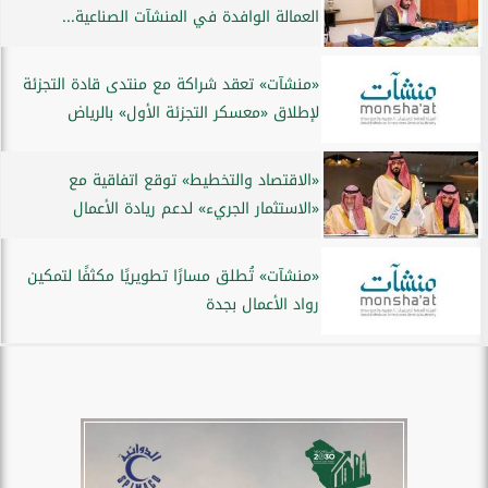
العمالة الوافدة في المنشآت الصناعية...
«منشآت» تعقد شراكة مع منتدى قادة التجزئة
لإطلاق «معسكر التجزئة الأول» بالرياض
«الاقتصاد والتخطيط» توقع اتفاقية مع
«الاستثمار الجريء» لدعم ريادة الأعمال
«منشآت» تُطلق مسارًا تطويريًا مكثفًا لتمكين
رواد الأعمال بجدة