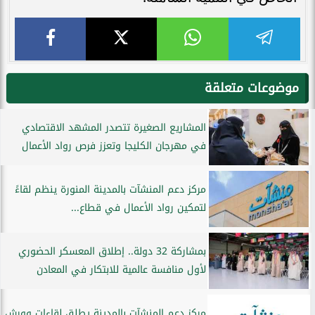
موضوعات متعلقة
المشاريع الصغيرة تتصدر المشهد الاقتصادي
في مهرجان الكليجا وتعزز فرص رواد الأعمال
مركز دعم المنشآت بالمدينة المنورة ينظم لقاءً
لتمكين رواد الأعمال في قطاع...
بمشاركة 32 دولة.. إطلاق المعسكر الحضوري
لأول منافسة عالمية للابتكار في المعادن
مركز دعم المنشآت بالمدينة يطلق لقاءات وورش