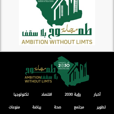
أخبار
رؤية 2030
اقتصاد
تكنولوجيا
تطوير
مجتمع
صحة
رياضة
منوعات